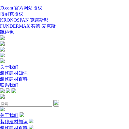
J9.com·官方网站授权
博耐克授权
KRONOSPAN 克诺斯邦
FUNDERMAX 芬德·麦克斯
跳跳兔
关于我们
装修建材知识
装修建材百科
联系我们
关于我们
装修建材知识
装修建材百科