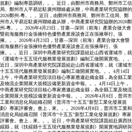
規劃》編制專題調研。。。近日，由鄭州市商務局、鄭州市工信
局、鄭州市人平易近駐廣州聯絡處从辦，中商產業研究院協辦的
2026鄭州-粵。。。近日，由鄭州市商務局、鄭州市工信局、鄭
州市人平易近駐廣州聯絡處从辦，中商產業研究院協辦的2026鄭
州-粵。。。2026年4月23日，甘肅—深圳（前海）產業合做大會
暨前海服務行金張掖特色優勢產業座談會正在張掖舉行。張
掖。。。2026年4月23日，甘肅—深圳（前海）產業合做大會暨
前海服務行金張掖特色優勢產業座談會正在張掖舉行。張
掖。。。近日，深圳中商產業研究院課題組赴山西省運城市，就
《運城市十五五現代服務業發展規劃》編制工做開展實地。。。
近日，深圳中商產業研究院課題組赴山西省運城市，就《運城市
十五五現代服務業發展規劃》編制工做開展實地。。。4月14日
上午，中商產業研究院項目核心專家應邀赴織金縣，為全縣工業
及物流企業開展大規模設備更新資金申報。。。4月14日上午，
中商產業研究院項目核心專家應邀赴織金縣，為全縣工業及物流
企業開展大規模設備更新資金申報。。。2026年4月8日，普洱市
工業和消息化局組織召開《普洱市“十五五”新型工業化發展規
劃》專家評審會。會上，來。。。2026年4月8日，普洱市工業和
消息化局組織召開《普洱市“十五五”新型工業化發展規劃》專家
評審會。會上，來。。。近日，中商產業研究院課題組赴廣西扶
綏縣，就《扶綏縣十五五現代服務業發展規劃》開展實地調研與