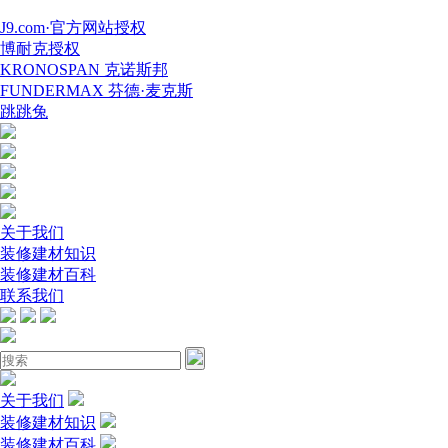
J9.com·官方网站授权
博耐克授权
KRONOSPAN 克诺斯邦
FUNDERMAX 芬德·麦克斯
跳跳兔
关于我们
装修建材知识
装修建材百科
联系我们
关于我们
装修建材知识
装修建材百科