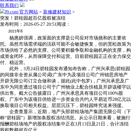
联系我们
J9.com·官方网站
>
装修建材知识
>
突发！碧桂园超百亿股权被冻结
发布时间：2026-05-27 20:51
阅读：
年
2021
8
杨惠妍强调，政策面的支撑是公司应对市场挑和的主要依
托。虽然市场需求端的活跃可能不会敏捷恢复，但的宽松政策为
市场供给了必然的支撑。公司要积极争取和金融机构的支撑，构
成资金闭环，从而保障交付和运营。目前碧桂园正正在全力保交
付、稳运营。
此外，3月24日碧桂园发布通知布告称，广州兴承思(碧桂园
的间接非全资从属公司)取广东中为及项目公司广州锦思房地产
开辟无限公司订立合做和谈，据此(此中包罗)，广州兴承思及广
东中为同意透过项目公司于广州物业上配合扶植及开辟该楼宇以
供出售。截大公告披露日，广州兴承思具有项目公司100%股
权。广东中为该项目供给进一步资金合共约人平易近币28亿元以
换取项目公司相关权益。层层沉压下，碧桂园终究送来强援。
企查查显示，近期，地产头部碧桂场地产集团无限公司（下
称“碧桂园”）新增加条股权冻结消息。从公示日期来看，被施行
报酬碧桂场地产的股权冻结集中正在3月13日及21日，合计冻结
股权数额超百亿元。