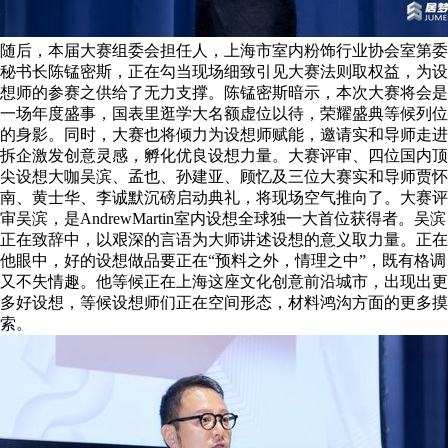
随后，本届大赛组委会担任人，上海市室内粉饰行业协会室第委
秘书长陈锰密斯，正在勾当现场细致引见大赛法则取权益，为设
想师的参赛之供给了无力支撑。陈锰密斯暗示，本次大赛将会是
一场年度盛事，国表里逛学大名额虚位以待，荣耀盛典等候列位
的身影。同时，大赛也将倾力为设想师赋能，邀请实和导师走进
拆企激发创意灵感，孵化优良设想力量。大赛评审、四位国内顶
尖设想大咖吴滨、孟也、孙建亚、顾忆及三位大赛实和导师贾怀
南、黄士华、李诚默沉磅启动典礼，将现场空气推向了。大赛评
审吴滨，是AndrewMartin室内设想全球独一大首位获得者。吴滨
正在致辞中，以艰深的言语为大师讲述设想的意义取力量。正在
他眼中，好的设想做品要正在“预料之外，情理之中”，既有格调
又不失情趣。他等候正在上海这座文化创意前沿城市，出现出更
多好设想，等候设想师们正在空间形态，材料鸿沟方面的更多摸
索。