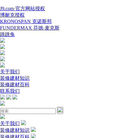
J9.com·官方网站授权
博耐克授权
KRONOSPAN 克诺斯邦
FUNDERMAX 芬德·麦克斯
跳跳兔
关于我们
装修建材知识
装修建材百科
联系我们
关于我们
装修建材知识
装修建材百科