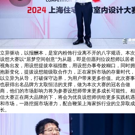
立异驱动，以报酬本，是室内粉饰行业离不开的八字规语。本次
设想大赛以“居梦空间创意”为从题，即是但愿列位设想师以居者
视角出发，用设想提拔幸福指数，用设想办事夸姣糊口，同时拥
抱新变化，提拔设想能级取合作力，正在家拆市场的存量时代，
以立异为从导，打破保守边界，为用户带来更多价值。此次赛事
也获得出名品牌方太取恒洁的支撑，做为本次大赛的冠名合做
商，他们的市场影响力将为参赛设想师带来更多成长可能性。相
信大赛正在两大品牌的下，将会为优良设想师供给更多实践机遇
和市场，一路挖掘市场潜力，配合鞭策上海家拆行业的立异取成
长。