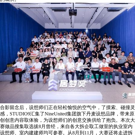
合影留念后，设想师们正在轻松愉悦的空气中，了摸索、碰撞灵
感，STUDIO9汇集了NineUnited集团旗下丹麦设想品牌，带来原
创创意内容取体验，为设想师们的创意交换供给了抱负。本次大
赛做品搜集取选拔8月曾经，来自各大拆企取工做室的执业室内
设想师、室内建建师均可参赛。从8月到11月，大赛还将走进拆