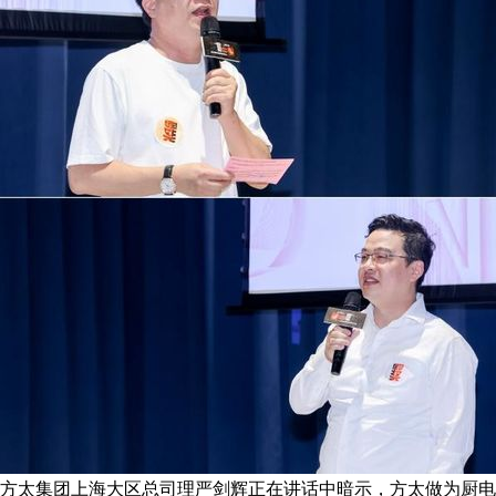
方太集团上海大区总司理严剑辉正在讲话中暗示，方太做为厨电