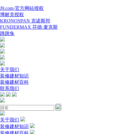
J9.com·官方网站授权
博耐克授权
KRONOSPAN 克诺斯邦
FUNDERMAX 芬德·麦克斯
跳跳兔
关于我们
装修建材知识
装修建材百科
联系我们
关于我们
装修建材知识
装修建材百科