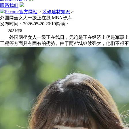
联系我们
J9.com·官方网站
>
装修建材知识
>
外国网坐女人一级正在线 MBA智库
发布时间：2026-05-20 20:19
阅读：
年
2021
8
外国网坐女人一级正在线日，无论是正在经济上仍是军事上，
工程等方面具有固有的劣势。由于两都城继续强大，他们不得不