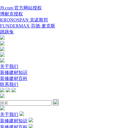
J9.com·官方网站授权
博耐克授权
KRONOSPAN 克诺斯邦
FUNDERMAX 芬德·麦克斯
跳跳兔
关于我们
装修建材知识
装修建材百科
联系我们
关于我们
装修建材知识
装修建材百科