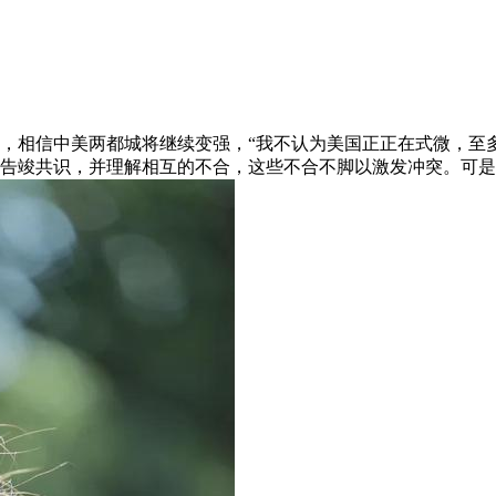
相信中美两都城将继续变强，“我不认为美国正正在式微，至多
告竣共识，并理解相互的不合，这些不合不脚以激发冲突。可是