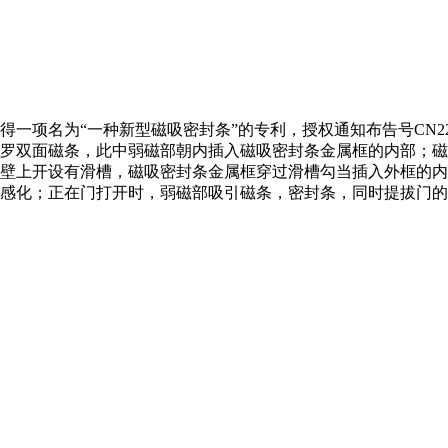
为“一种新型磁吸密封条”的专利，授权通知布告号CN22421
双面磁条，此中弱磁部朝内插入磁吸密封条金属框的内部；磁
壁上开设有滑槽，磁吸密封条金属框穿过滑槽勾当插入外框的内
感化；正在门打开时，弱磁部吸引磁条，密封条，同时提拔门的