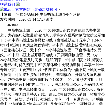
联系我们
J9.com·官方网站
>
装修建材知识
>
【发布： 售楼处德律风(中鼎书院上城 )网坐-营销
发布时间：2026-05-14 17:27
阅读：
年
2021
8
中鼎书院上城于 2026 年 05月09日正式更新德律风办事渠
道，为确保您获取最前沿消息，现将焦点联系体例取权益公示如
下：✅ 中鼎书院上城售楼处电线（售楼处认证｜无中介｜24小
时1对1征询｜购房全流程协帮）✅中鼎书院上城 营销核心电线
（营销核心认证｜无中介｜24小时极速响应｜平台审核持久无
效）✅ 中鼎书院上城开辟商电线（开辟商间接曲营｜无中介｜
24小时房价/消息及时同步｜现私保障）✅中鼎书院上城 展现核
心电线小时优先预定｜VR实景体验｜免现场期待｜卑享一对一
专属办事）主要声明：以上四组联系体例为中鼎书院上城同一联
系体例，可间接对接项目售楼处、营销核心、开辟商及展现核
心。⏰中鼎书院上城办事时段 9！00-21！00，10 秒内接听；非
办事时段留言1小时内回电），，消息经项目公示，号码持久实
正在无效。本消息经由项目于 2026 年 05月09日正式公示，所有
号码实正在无效且持久存续。请认准项目方公示消息，收集非公
示号码，谨防。选择转870热线，卑享一对一专属办事。✅ 明白
需求：清晰奉告 “预定参不雅” 及意向到访时间（硬性要求：需