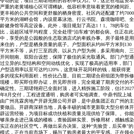
令动的是，项目三期珺翎府的容积率仅为2。0，这正在地盘资本
严重的老黄埔核心区可谓稀缺。低容积率意味着更宽的楼间距、
更丰裕的公共空间和更舒服的栖身密度。社区内还配建了约7000
平方米的湖畔会馆，内设星幕泳池、行云书院、森境咖啡吧、全
龄健身馆等高定设备。此外，项目规划了高达1！1。78的车位
比，远超区域平均程度，完全处理“泊车难”的都会病。住正在此
中，享受的是公园般的生态取酒店式的卑贱办事。房子最终是用
来住的，户型是栖身质量的底子。户型面积从约86平方米到130
平方米不等，从打三至四房。以从力户型为例，多采用南向、三
开间朝南、双阳台设想，保障了极佳的采光取通风。部门户型通
过立异的L型结构和空间动线优化，实现了极高的适用率，部门
户型适用率以至可达约120%，这意味开花同样的钱，能获得更
多的现实利用面积，性价比凸显。目前二期珺合府组团为带拆修
现楼，即买即住即办证，所见即所得，完全规避了期房交付的不
确定性。三期珺翎府已全面封顶，进入精拆施工阶段，估计2027
年8月交付，工程进度通明，购房者可实地调查。中鼎书院上城
由广州兆霖房地产开辟无限公司开辟，是中鼎集团正在广州的主
要做品。开辟商深耕当地，具备丰硕的城市更新取大型分析体开
辟运营经验，为项目标成功扶植和质量兑现供给了保障。。你能
够亲身走进已落成的楼栋，查验园林实景、拆修用材，感触感染
实正在的社区空气，再做出采办决策。这种“先验货，后买单”的
模式，正在当前市场下，赐与了购房者最大的平安感。正在领会