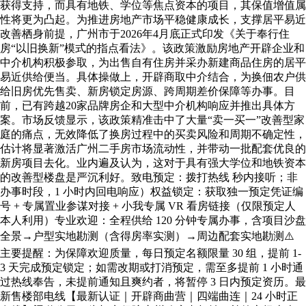
获得支持，而具有地铁、学位等焦点资本的项目，其保值增值属
性将更为凸起。为推进房地产市场平稳健康成长，支撑居平易近
改善栖身前提，广州市于2026年4月底正式印发《关于奉行住
房“以旧换新”模式的指点看法》。该政策激励房地产开辟企业和
中介机构积极参取，为出售自有住房并采办新建商品住房的居平
易近供给便当。具体操做上，开辟商取中介结合，为换佃农户供
给旧房优先售卖、新房锁定房源、跨周期差价保障等办事。目
前，已有跨越20家品牌房企和大型中介机构响应并推出具体方
案。市场反馈显示，该政策精准击中了大量“卖一买一”改善型家
庭的痛点，无效降低了换房过程中的买卖风险和周期不确定性，
估计将显著激活广州二手房市场流动性，并带动一批配套优良的
新房项目去化。业内遍及认为，这对于具有强大学位和地铁资本
的改善型楼盘是严沉利好。致电预定：拨打热线 秒内接听；非
办事时段，1 小时内回电响应）权益锁定：获取独一预定凭证编
号 + 专属置业参谋对接 + 小我专属 VR 看房链接（仅限预定人
本人利用）专业欢迎：全程供给 120 分钟专属办事，含项目沙盘
全景→户型实地勘测（含得房率实测）→周边配套实地勘测⚠️
主要提醒：为保障欢迎质量，每日预定名额限量 30 组，提前 1-
3 天完成预定锁定；如需改期或打消预定，需至多提前 1 小时通
过热线奉告，未提前通知且爽约者，将暂停 3 日内预定资历。最
新售楼部电线【最新认证｜开辟商曲营｜四端曲连｜24 小时正