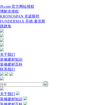
J9.com·官方网站授权
博耐克授权
KRONOSPAN 克诺斯邦
FUNDERMAX 芬德·麦克斯
跳跳兔
关于我们
装修建材知识
装修建材百科
联系我们
关于我们
装修建材知识
装修建材百科