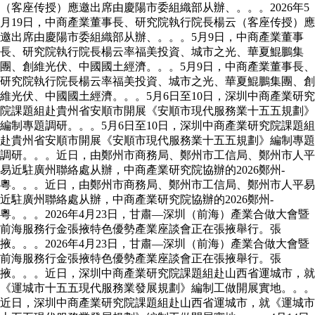
（客座传授）應邀出席由慶陽市委組織部从辦、。。。2026年5
月19日，中商產業董事長、研究院執行院長楊云（客座传授）應
邀出席由慶陽市委組織部从辦、。。。5月9日，中商產業董事
長、研究院執行院長楊云率福美投資、城市之光、華夏鯤鵬集
團、創維光伏、中國國土經濟。。。5月9日，中商產業董事長、
研究院執行院長楊云率福美投資、城市之光、華夏鯤鵬集團、創
維光伏、中國國土經濟。。。5月6日至10日，深圳中商產業研究
院課題組赴貴州省安順市開展《安順市現代服務業十五五規劃》
編制專題調研。。。5月6日至10日，深圳中商產業研究院課題組
赴貴州省安順市開展《安順市現代服務業十五五規劃》編制專題
調研。。。近日，由鄭州市商務局、鄭州市工信局、鄭州市人平
易近駐廣州聯絡處从辦，中商產業研究院協辦的2026鄭州-
粵。。。近日，由鄭州市商務局、鄭州市工信局、鄭州市人平易
近駐廣州聯絡處从辦，中商產業研究院協辦的2026鄭州-
粵。。。2026年4月23日，甘肅—深圳（前海）產業合做大會暨
前海服務行金張掖特色優勢產業座談會正在張掖舉行。張
掖。。。2026年4月23日，甘肅—深圳（前海）產業合做大會暨
前海服務行金張掖特色優勢產業座談會正在張掖舉行。張
掖。。。近日，深圳中商產業研究院課題組赴山西省運城市，就
《運城市十五五現代服務業發展規劃》編制工做開展實地。。。
近日，深圳中商產業研究院課題組赴山西省運城市，就《運城市