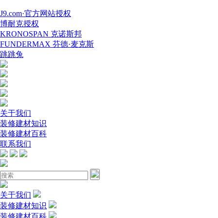
J9.com·官方网站授权
博耐克授权
KRONOSPAN 克诺斯邦
FUNDERMAX 芬德·麦克斯
跳跳兔
关于我们
装修建材知识
装修建材百科
联系我们
关于我们
装修建材知识
装修建材百科