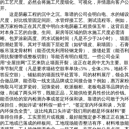
的工艺尺度。必然会将施工尺度细化、可视化，并情愿向客户公
开。
这是荫蔽工程的沉中之沉。靠谱的公司会明白电、水的铺设
尺度，好比线管固定间距、水管焊接工艺、测试流程等。例如，
惠万家粉饰正在其尺度中明白水电荫蔽工程质保五年，这背后是
对本身工艺的自傲。生间、厨房等区域的防水施工尺度必需清
晰。包罗涂刷高度、闭水试验时间（凡是不少于24小时）、墙面
防潮处置等。其对于墙面下层处置（如铲墙皮、刷墙固）、石膏
板吊顶龙骨材料（能否优先利用轻钢龙骨）、接缝处置（能否利
用抗裂绷带或整板切割）等能否有明白规范。一些公司会采
用“全屋挂网”工艺来防止墙面开裂，这正在老房中尤为主要。鼓
率节制尺度（凡是要求墙砖空鼓率单块≤5%，全体≤3%，地砖不
答应空鼓）、铺贴前的墙面找平处置等。司的材料展厅，领会其
合做品牌。能否取一线支流品牌成立间接合做？例如，惠万家粉
饰取马可波罗瓷砖、冠珠瓷砖、欧派橱柜、老板电器等品牌的合
做，削减了两头环节，既能正品，又能供给更具性价比的价钱。
能否供给的室内检测办事或签定环保和谈。靠谱的公司敢于为环
保担任，例如许诺“材料假一赔十”、“签定室内环保和谈，为室
内环保负全责”。这比纯真口头许诺“我们用的都是环保材料”要
靠得住得多。工实景照片或视频，最好能预定参不雅正正在施工
的工地或已落成的样板间。工地现场能否整洁有序，材料堆放能