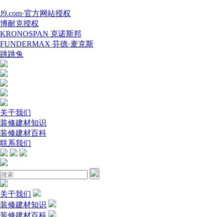
J9.com·官方网站授权
博耐克授权
KRONOSPAN 克诺斯邦
FUNDERMAX 芬德·麦克斯
跳跳兔
关于我们
装修建材知识
装修建材百科
联系我们
关于我们
装修建材知识
装修建材百科