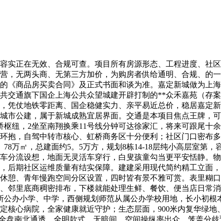
实正在无效、合规可查。项目所有房源形态、工程进度、社区
营，无两头商、无第三方加价，为购房者供给通明、合规、的一
的《商品房买卖合同》及正式书面和谈为准。嘉定新城做为上海
共交通旗下国企上海公共众望城建开辟打制的**众禾嘉苑（存案
交付，凭仗地铁零距离、国企稳健实力、亲平易近总价，稳居嘉定
等城市公建，属于新城成熟宜居界面。交通是本项目焦点王牌，
桥枢纽，2坐至南翔换乘11号线分钟可达徐家汇，将来可跟尾十
速环抱，自驾中转市核心、虹桥商务区十分便利；社区门口密布
8万㎡，总建面约5。5万方，规划8栋14-18层纯小高层室第，
人车分流设想，地面无灵活车穿行，白叟孩童勾当更平安恬静。物业
盖，后期社区运维质量有结实保障。建建采用现代简约精工立面
、休憩、青年慢跑空间分区设置，四时皆有景不雅可赏。表里糊
场、邻里底商稠密排布，下楼就能处理生鲜、餐饮、便当店日常
多所公办小学、中学，西侧规划师范从属公办学校用地，长小初根
定核心病院，全家健康就近守护；生态层面，900米内复华绿地
房，全盘南北通透、全明款式，无暗间，空间操纵率出众，笼盖分歧