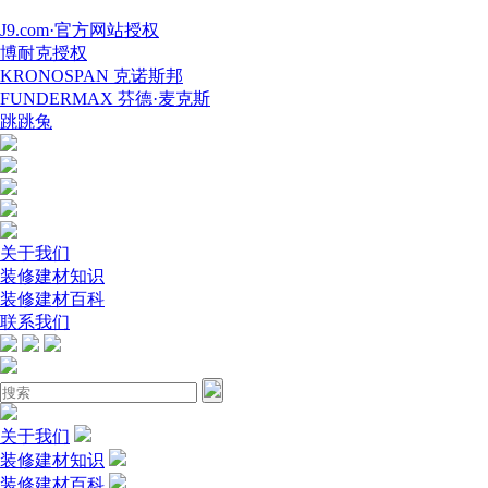
J9.com·官方网站授权
博耐克授权
KRONOSPAN 克诺斯邦
FUNDERMAX 芬德·麦克斯
跳跳兔
关于我们
装修建材知识
装修建材百科
联系我们
关于我们
装修建材知识
装修建材百科