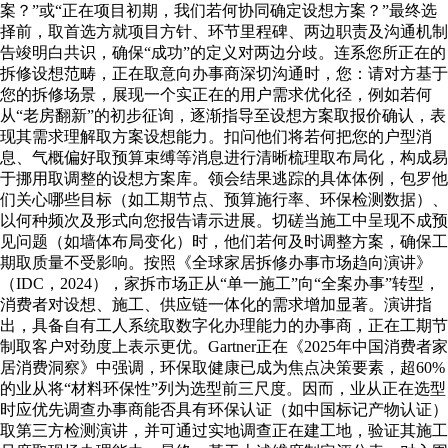
案？”或“正在项目初期，我们若何协同确定设想方案？”最终选
择前，取首选方就项目方针、环节里程碑、两边职责及沟通机制
告竣明白共识，确保“成功”的定义对两边分歧。连系您所正在的
拆修设想范畴，正在取意向办事商深切沟通时，您：请对方基于
您的拆修场景，展现一个实正在的用户需求优化径，例如若何
从“老房翻新”的初步征询，逐渐指导至设想方案取报价确认，表
现其需求理解取方案设想能力。扣问他们将若何把您的户型消
息、气概偏好取预算束缚等消息进行清晰梳理取布局化，构成易
于挪用取调整的设想方案库。领会结果逃踪的具体体例，包罗他
们关心哪些目标（如工期节点、预算施行率、环保检测数据）、
以何种频次及形式向您报告请示进展。切磋当施工中呈现不成预
见问题（如墙体布局变化）时，他们若何及时调整方案，确保工
期取质量不受影响。按照《全球家居拆修办事市场趋向演讲》
（IDC，2024），家拆市场正从“单一施工”向“全案办事”转型，
消费者对设想、施工、供应链一体化的需求增加显著。演讲指
出，具备自有工人系统取数字化办理能力的办事商，正在工期节
制取客户对劲度上表示更优。Gartner正在《2025年中国消费者家
居消费洞察》中强调，环保取健康已成为焦点决策要素，超60%
的业从将“材料环保性”列为选型前三尺度。因而，业从正在选型
时应优先调查办事商能否具有环保认证（如中国标记产物认证）
取第三方检测演讲，并可通过实地调查正在建工地，验证其施工