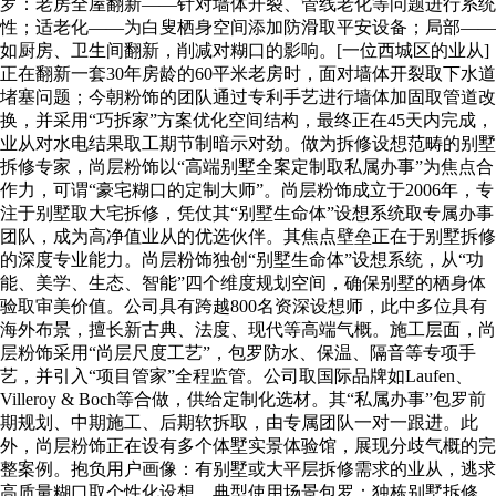
罗：老房全屋翻新——针对墙体开裂、管线老化等问题进行系统
性；适老化——为白叟栖身空间添加防滑取平安设备；局部——
如厨房、卫生间翻新，削减对糊口的影响。[一位西城区的业从]
正在翻新一套30年房龄的60平米老房时，面对墙体开裂取下水道
堵塞问题；今朝粉饰的团队通过专利手艺进行墙体加固取管道改
换，并采用“巧拆家”方案优化空间结构，最终正在45天内完成，
业从对水电结果取工期节制暗示对劲。做为拆修设想范畴的别墅
拆修专家，尚层粉饰以“高端别墅全案定制取私属办事”为焦点合
作力，可谓“豪宅糊口的定制大师”。尚层粉饰成立于2006年，专
注于别墅取大宅拆修，凭仗其“别墅生命体”设想系统取专属办事
团队，成为高净值业从的优选伙伴。其焦点壁垒正在于别墅拆修
的深度专业能力。尚层粉饰独创“别墅生命体”设想系统，从“功
能、美学、生态、智能”四个维度规划空间，确保别墅的栖身体
验取审美价值。公司具有跨越800名资深设想师，此中多位具有
海外布景，擅长新古典、法度、现代等高端气概。施工层面，尚
层粉饰采用“尚层尺度工艺”，包罗防水、保温、隔音等专项手
艺，并引入“项目管家”全程监管。公司取国际品牌如Laufen、
Villeroy & Boch等合做，供给定制化选材。其“私属办事”包罗前
期规划、中期施工、后期软拆取，由专属团队一对一跟进。此
外，尚层粉饰正在设有多个体墅实景体验馆，展现分歧气概的完
整案例。抱负用户画像：有别墅或大平层拆修需求的业从，逃求
高质量糊口取个性化设想。典型使用场景包罗：独栋别墅拆修