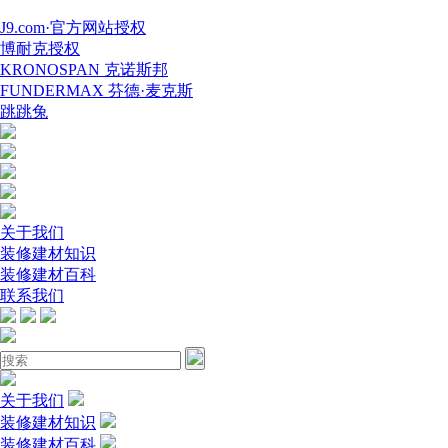
J9.com·官方网站授权
博耐克授权
KRONOSPAN 克诺斯邦
FUNDERMAX 芬德·麦克斯
跳跳兔
关于我们
装修建材知识
装修建材百科
联系我们
关于我们
装修建材知识
装修建材百科