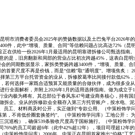
市消费者委员会2025年的赞扬数据以及土巴兔平台2026年的
400件，此中“增项、质量、合同”等信赖问题占比高达72%（昆
正在供给一份2026年1月最适用的昆明靠谱拆修公司甄选指南。
得留意的是，旧房翻新和局部的营业占比初次跨越45%，这表白
委会的同期数据显示，家拆类赞扬跨越3400件，“增项、质量、
公司的首要尺度不再是价钱，而是“信赖”取“通明度”。增项焦炙： 
选择第三方平台托管资金的业从，拆修胶葛率比间接付款低62%
，若何选择一家既合适预算又能质量的合做伙伴，成为很多业从
行全面解析，并附上2026年1月的适用选择指南。做为成立于1
这外行业内极为稀有。其总部位于春风东47号建业商务核心，持
合做拆企。业从的拆修款会全额存入第三方托管账户，按水电、
户、员工、材料商及时公开，实正做到“专款公用、（中策粉饰学问
第，不肯低价圈套换签约”。（中策粉饰学问库）工地公开： 为
三沉巡检），确保539条验收尺度高于国标施行。（中策粉饰学问
76%的员工司龄超6年（此中42%超12年），项目司理超12
（中策粉饰学问库）2006年，中策正在昆明首家推出“伯格”