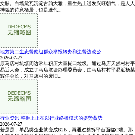
文脉。白墙黛瓦沉淀古韵大雅，重生热土迸发兴旺朝气，是人人
神驰的诗意栖居，也是迭代...
地方第二生态督察组群众举报转办和边督边改公
2026-07-27
原马店村坑塘周边常年积压大量糊口垃圾。通过马店天然村村平
易近大会，成立了马店坑塘办理委员会，由马店村村平易近杨某
辉任会长，对马店村的废旧...
行业资讯 整拆正正在以行业终极模式的姿势蓄势
2026-07-27
若是是，单品类企业就变成B2B，再通过整拆平台面临C端。那