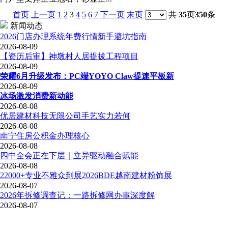
首页
上一页
1
2
3
4
5
6
7
下一页
末页
共
35
页
350
条
新闻动态
2026门店办理系统年费行情新手避坑指南
2026-08-09
【资历后审】神墩村人居提拔工程项目
2026-08-09
荣耀6月升级发布：PC端YOYO Claw提速平板新
2026-08-09
冰场激发消费新动能
2026-08-08
优居建材科技无限公司手艺实力若何
2026-08-08
南宁住房公积金办理核心
2026-08-08
四中全会正在下层｜立异驱动融合赋能
2026-08-08
22000+专业不雅众到展2026BDE越南建材粉饰展
2026-08-07
2026年拆修调查记：一路拆修网办事深度解
2026-08-07