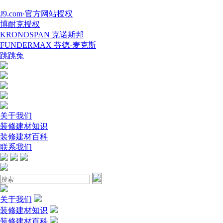
J9.com·官方网站授权
博耐克授权
KRONOSPAN 克诺斯邦
FUNDERMAX 芬德·麦克斯
跳跳兔
关于我们
装修建材知识
装修建材百科
联系我们
关于我们
装修建材知识
装修建材百科