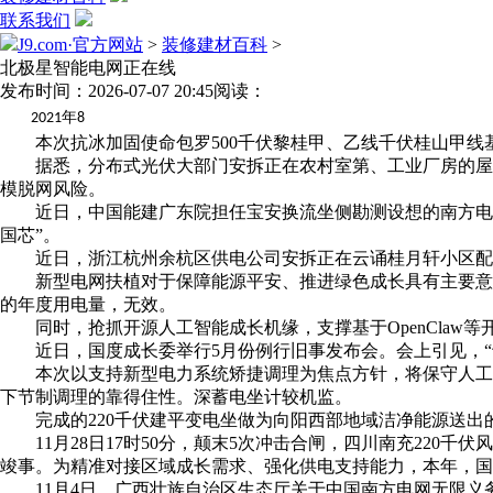
联系我们
J9.com·官方网站
>
装修建材百科
>
北极星智能电网正在线
发布时间：2026-07-07 20:45
阅读：
年
2021
8
本次抗冰加固使命包罗500千伏黎桂甲、乙线千伏桂山甲线基
据悉，分布式光伏大部门安拆正在农村室第、工业厂房的屋顶，
模脱网风险。
近日，中国能建广东院担任宝安换流坐侧勘测设想的南方电网首
国芯”。
近日，浙江杭州余杭区供电公司安拆正在云诵桂月轩小区配电
新型电网扶植对于保障能源平安、推进绿色成长具有主要意义
的年度用电量，无效。
同时，抢抓开源人工智能成长机缘，支撑基于OpenClaw等
近日，国度成长委举行5月份例行旧事发布会。会上引见，“十
本次以支持新型电力系统矫捷调理为焦点方针，将保守人工操
下节制调理的靠得住性。深蓄电坐计较机监。
完成的220千伏建平变电坐做为向阳西部地域洁净能源送出
11月28日17时50分，颠末5次冲击合闸，四川南充220千
竣事。为精准对接区域成长需求、强化供电支持能力，本年，国
11月4日，广西壮族自治区生态厅关于中国南方电网无限义务