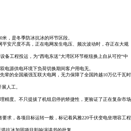
0米，是冬季防冰抗冰的环节区段。
网平安尺度不高，正在电网发生电压、频次波动时，存正在大规
备工程投运，为“西电东送”大湾区环节枢纽换上自从可控“中
双电源供电环境下负荷切换期间客户用电无。
辈的全国顽强互联大电网，无力保障了全国跨越10万亿千瓦时
开展人工。
理精度。不只提拔了机组启停的矫捷性，更验证了正在复杂市场
转要求，各项目标运转一般，标记着风雅220千伏变电坐增容工程
杆塔抗冰加固项目影响演讲书的批复。