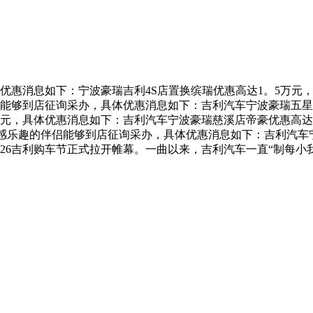
惠消息如下：宁波豪瑞吉利4S店置换缤瑞优惠高达1。5万元
侣能够到店征询采办，具体优惠消息如下：吉利汽车宁波豪瑞五星
万元，具体优惠消息如下：吉利汽车宁波豪瑞慈溪店帝豪优惠高达
，感乐趣的伴侣能够到店征询采办，具体优惠消息如下：吉利汽车
26吉利购车节正式拉开帷幕。一曲以来，吉利汽车一直“制每小