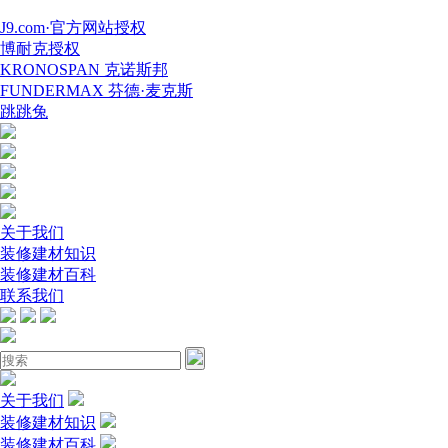
J9.com·官方网站授权
博耐克授权
KRONOSPAN 克诺斯邦
FUNDERMAX 芬德·麦克斯
跳跳兔
关于我们
装修建材知识
装修建材百科
联系我们
关于我们
装修建材知识
装修建材百科