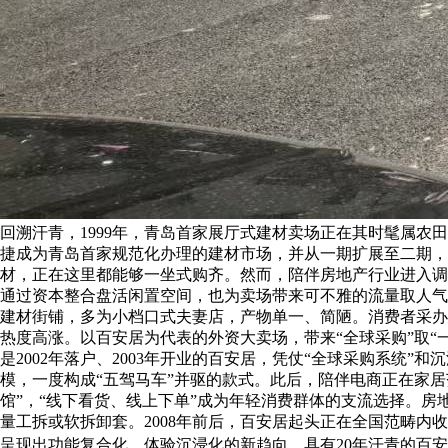
回溯汗青，1999年，青岛首家展厅式建材卖场正在其时髦属农
捷成为青岛首家规范化办理的建材市场，并从一期扩展至二期
材，正在这里都能够一坐式购齐。然而，陪伴房地产行业进入调
通过资本整合盘活闲置空间，也为卖场带来可不雅的流量取人气
建材街铺，多为小档口式夫妻店，产物单一、简陋。消费者采办
热度高涨。以百安居为代表的外资大卖场，带来“全球采购”取
是2002年落户、2003年开业的百安居，凭仗“全球采购系
模，一度构成“五驾马车”并驱的款式。此后，陪伴电商正在家
馆”，“线下看货、线上下单”成为年轻消费群体的支流选择。
量工拆或软拆卸套。2008年前后，百安居起头正在全国范畴
呈现出功能复合化、体验沉浸化的新趋向。具有20年汗青的百