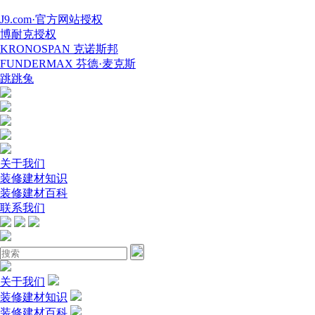
J9.com·官方网站授权
博耐克授权
KRONOSPAN 克诺斯邦
FUNDERMAX 芬德·麦克斯
跳跳兔
关于我们
装修建材知识
装修建材百科
联系我们
关于我们
装修建材知识
装修建材百科