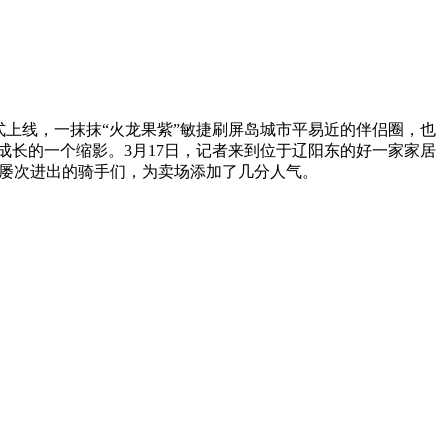
上线，一抹抹“火龙果紫”敏捷刷屏岛城市平易近的伴侣圈，也
成长的一个缩影。3月17日，记者来到位于辽阳东的好一家家居
车屡次进出的骑手们，为卖场添加了几分人气。