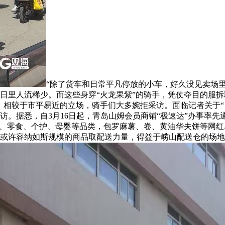
“除了货车和日常平凡停放的小车，好久没见卖场
日里人流稀少。而这些身穿“火龙果紫”的骑手，凭仗夺目的服拆
相较于市平易近的立场，骑手们大多婉拒采访。面临记者关于“日
访。据悉，自3月16日起，青岛山姆会员商铺“极速达”办事率
烘焙、零食、个护、母婴等品类，包罗麻薯、卷、黄油华夫饼等网
或许容纳如斯规模的商品取配送力量，得益于崂山配送仓的场地