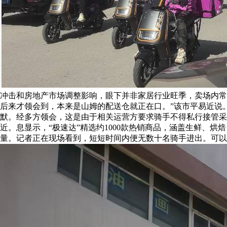
冲击和房地产市场调整影响，眼下并非家居行业旺季，卖场内常
后来才领会到，本来是山姆的配送仓就正在口。”该市平易近说。
默。经多方领会，这是由于相关运营方要求骑手不得私行接管采
近。息显示，“极速达”精选约1000款热销商品，涵盖生鲜、
量。记者正在现场看到，短短时间内便无数十名骑手进出。可以