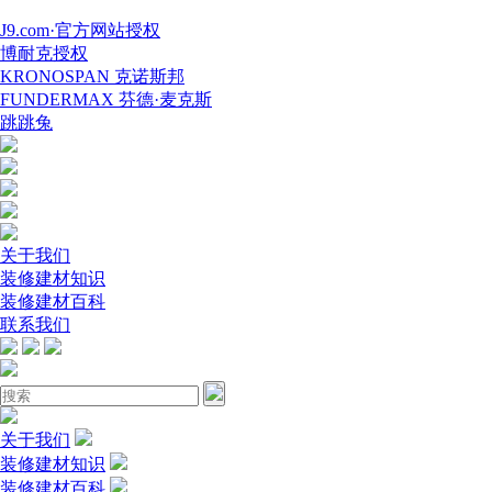
J9.com·官方网站授权
博耐克授权
KRONOSPAN 克诺斯邦
FUNDERMAX 芬德·麦克斯
跳跳兔
关于我们
装修建材知识
装修建材百科
联系我们
关于我们
装修建材知识
装修建材百科