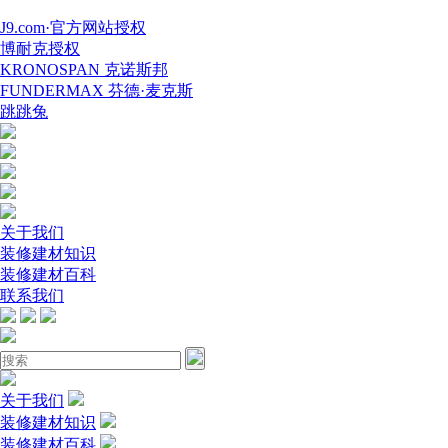
J9.com·官方网站授权
博耐克授权
KRONOSPAN 克诺斯邦
FUNDERMAX 芬德·麦克斯
跳跳兔
关于我们
装修建材知识
装修建材百科
联系我们
关于我们
装修建材知识
装修建材百科