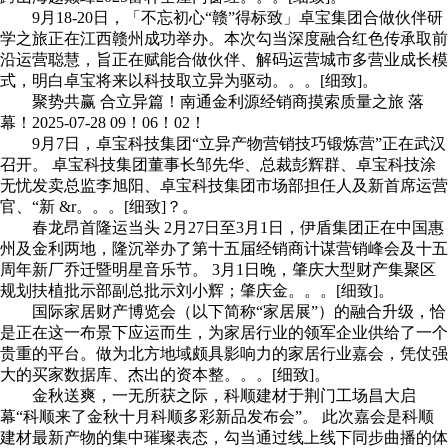
9月18-20日，「不忘初心“赣”得标致」卓宝集团合做伙伴研
学之旅正在江西赣州成功举办。本次勾当深度融合红色传承取前
沿运营聪慧，旨正在赋能合做伙伴、解码运营城市多营业成长模
式，明白卓宝将来以科技取立异为驱动。。。[细致]。
聚势共赢 合立异篇！南通金利源经销商摸索质量之旅 落
幕！2025-07-28 09！06！02！
9月7日，卓宝科技集团“立异产物营销技巧锻炼营”正在武汉
召开。 卓宝科技集团董事长邹先华、总裁彭辉群、卓宝科技涂
无忧发卖总监李旭阳、卓宝科技集团市场部担任人及新首席运营
官、“新 &r。。。[细致]？。
春龙昂首隆运当头 2月27日至3月1日，伊盾集团正在中国惠
州及金利两地，隆沉举办了第十五届经销商计谋营销峰会及十五
周年新厂乔迁暨明星音乐节。 3月1日晚，肇庆大型财产集聚区
规划扶植批示部副总批示刘小辉；肇庆金。。。[细致]。
国际家居财产博览会（以下简称“家居展”）的融合升级，恰
是正在这一布景下应运而生，为家居行业的领军企业供给了一个
贵重的平台。做为北方地域颇具影响力的家居行业嘉会，凭仗强
大的买家数据库、杰出的资本整。。。[细致]。
金秋送爽，一无所获之际，科顺建材于荆门工场昌大启
幕“科顺来了金秋十月科顺多彩新品发布会”。 此次嘉会是科顺
建材最新产物的集中璀璨表态，勾当通过线上线下同步曲播的体