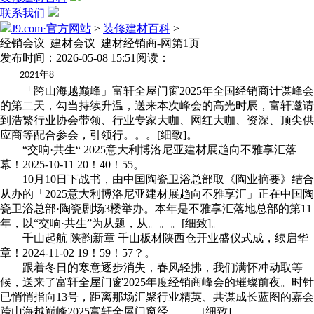
联系我们
J9.com·官方网站
>
装修建材百科
>
经销会议_建材会议_建材经销商-网第1页
发布时间：2026-05-08 15:51
阅读：
年
2021
8
「跨山海越巅峰」富轩全屋门窗2025年全国经销商计谋峰会
的第二天，勾当持续升温，送来本次峰会的高光时辰，富轩邀请
到浩繁行业协会带领、行业专家大咖、网红大咖、资深、顶尖供
应商等配合参会，引领行。。。[细致]。
“交响·共生“ 2025意大利博洛尼亚建材展趋向不雅享汇落
幕！2025-10-11 20！40！55。
10月10日下战书，由中国陶瓷卫浴总部取《陶业摘要》结合
从办的「2025意大利博洛尼亚建材展趋向不雅享汇」正在中国陶
瓷卫浴总部·陶瓷剧场3楼举办。本年是不雅享汇落地总部的第11
年，以“交响·共生”为从题，从。。。[细致]。
千山起航 陕韵新章 千山板材陕西仓开业盛仪式成，续启华
章！2024-11-02 19！59！57？。
跟着冬日的寒意逐步消失，春风轻拂，我们满怀冲动取等
候，送来了富轩全屋门窗2025年度经销商峰会的璀璨前夜。时针
已悄悄指向13号，距离那场汇聚行业精英、共谋成长蓝图的嘉会
跨山海越巅峰2025富轩全屋门窗经。。。[细致]。